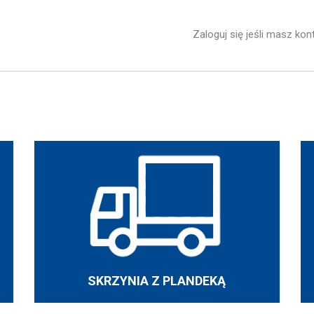
Zaloguj się jeśli masz kon
SKRZYNIA Z PLANDEKĄ